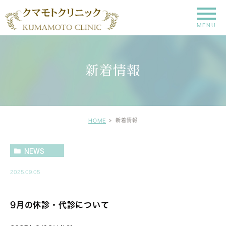
新着情報
新着情報
HOME
NEWS
2025.09.05
9月の休診・代診について