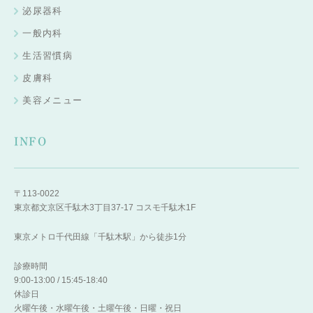
泌尿器科
一般内科
生活習慣病
皮膚科
美容メニュー
INFO
〒113-0022
東京都文京区千駄木3丁目37-17 コスモ千駄木1F
東京メトロ千代田線「千駄木駅」から徒歩1分
診療時間
9:00-13:00 / 15:45-18:40
休診日
火曜午後・水曜午後・土曜午後・日曜・祝日